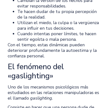
Cambian la versión de los hechos para
evitar responsabilidades.
Te hacen dudar de tu propia percepción
de la realidad.
Utilizan el miedo, la culpa o la vergüenza
para influir en tus decisiones.
Cuando intentas poner límites, te hacen
sentir egoísta o mala persona.
Con el tiempo, estas dinámicas pueden
deteriorar profundamente la autoestima y la
confianza personal.
El fenómeno del
«gaslighting»
Uno de los mecanismos psicológicos más
estudiados en las relaciones manipuladoras es
el llamado
gaslighting
.
Consiste en hacer que una persona dude de