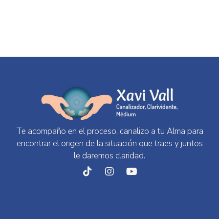
Te acompaño en el proceso, canalizo a tu Alma para
encontrar el origen de la situación que traes y juntos
le daremos claridad.