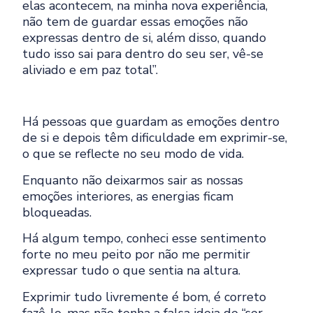
elas acontecem, na minha nova experiência,
não tem de guardar essas emoções não
expressas dentro de si, além disso, quando
tudo isso sai para dentro do seu ser, vê-se
aliviado e em paz total”.
Há pessoas que guardam as emoções dentro
de si e depois têm dificuldade em exprimir-se,
o que se reflecte no seu modo de vida.
Enquanto não deixarmos sair as nossas
emoções interiores, as energias ficam
bloqueadas.
Há algum tempo, conheci esse sentimento
forte no meu peito por não me permitir
expressar tudo o que sentia na altura.
Exprimir tudo livremente é bom, é correto
fazê-lo, mas não tenha a falsa ideia de “ser